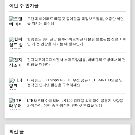
이번 주 인기글
로랜텍 아이패드 태블릿 종이질감 액정보호필름, 소중한 화면
을 지키는 필수템
힐링쉴드 종이질감 블루라이트차단 태블릿 보호필름 전면 + 후
면 왜 눈 건강을 지키는 데 필수인가
전자식조미료디스펜서 스마트양념통, 바베큐와 주방에서의 편
리함을 더하다
티피링크 300 Mbps 4G LTE 무선 공유기, TL-MR100으로 안
정적인 인터넷 환경을 구축하세요
LTE라우터 아이리버 ILR150 휴대용 와이파이 공유기 차량용
와이파이, 여행 중 안정적인 인터넷 연결을 위해
최신 글