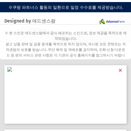
※쿠팡 파트너스 활동의 일환으로 일정 수수료를 제공받습니다.
Designed by 애드센스팜
※ 본 스킨은 애드센스팜에서 공식 배포하는 스킨으로, 정보 제공을 목적으로 제
작되었습니다.
광고 상품 판매 및 금융 중개를 목적으로 하지 않으며, 게시된 모든 콘텐츠는 저
작권법의 보호를 받습니다. 무단 복제 및 재배포를 금지하며, 조회·신청·다운로
드 등 편의 서비스 관련 사항은 각 기관의 공식 홈페이지를 참고하시기 바랍니
다.
✕