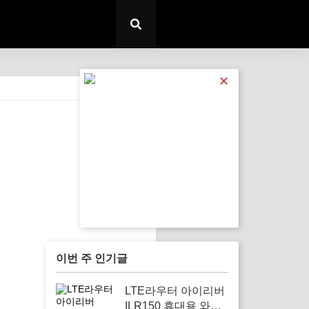
✕
전체 보기
이번 주 인기글
LTE라우터 아이리버
ILR150 휴대용 와이