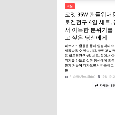
겨울
코멧 35W 캔들워머
로겐전구 4입 세트,
서 아늑한 분위기를
고 싶은 당신에게
파트너스 활동을 통해 일정액의 
제공받을 수 있습니다. 코멧 35W
용 할로겐전구 4입 세트, 집에서 
위기를 만들고 싶은 당신에게 요즘
한가 겨울이 다가오면서 따뜻하고
분…
신승엽(Alex Shin)
12월 19, 
자세한 내용