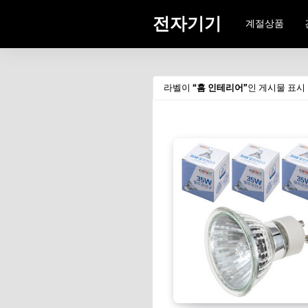
전자기기
계절상품
라벨이
홈 인테리어
인 게시물 표시