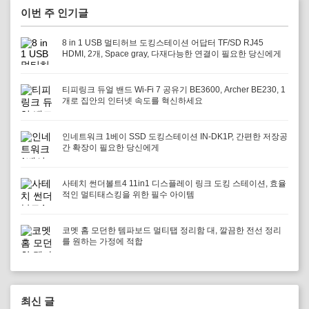
이번 주 인기글
8 in 1 USB 멀티허브 도킹스테이션 어답터 TF/SD RJ45
HDMI, 2개, Space gray, 다재다능한 연결이 필요한 당신에게
티피링크 듀얼 밴드 Wi-Fi 7 공유기 BE3600, Archer BE230, 1
개로 집안의 인터넷 속도를 혁신하세요
인네트워크 1베이 SSD 도킹스테이션 IN-DK1P, 간편한 저장공
간 확장이 필요한 당신에게
사테치 썬더볼트4 11in1 디스플레이 링크 도킹 스테이션, 효율
적인 멀티태스킹을 위한 필수 아이템
코멧 홈 모던한 템파보드 멀티탭 정리함 대, 깔끔한 전선 정리
를 원하는 가정에 적합
최신 글