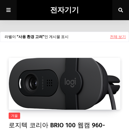
전자기기
라벨이
사용 환경 고려
인 게시물 표시
전체 보기
겨울
로지텍 코리아 BRIO 100 웹캠 960-