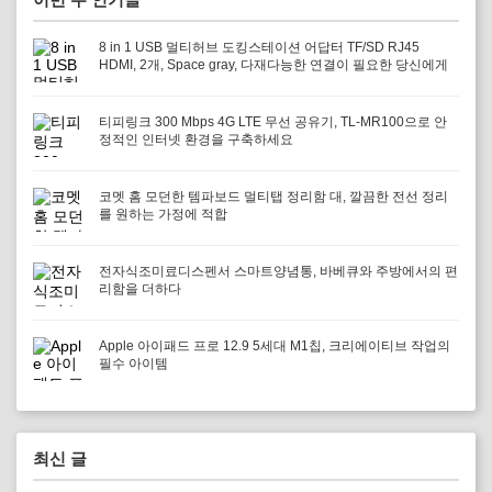
8 in 1 USB 멀티허브 도킹스테이션 어답터 TF/SD RJ45
HDMI, 2개, Space gray, 다재다능한 연결이 필요한 당신에게
티피링크 300 Mbps 4G LTE 무선 공유기, TL-MR100으로 안
정적인 인터넷 환경을 구축하세요
코멧 홈 모던한 템파보드 멀티탭 정리함 대, 깔끔한 전선 정리
를 원하는 가정에 적합
전자식조미료디스펜서 스마트양념통, 바베큐와 주방에서의 편
리함을 더하다
Apple 아이패드 프로 12.9 5세대 M1칩, 크리에이티브 작업의
필수 아이템
최신 글