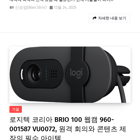
신승엽(Alex Shin)
12월 24, 2025
자세한 내용 보기
겨울
로지텍 코리아 BRIO 100 웹캠 960-
001587 VU0072, 원격 회의와 콘텐츠 제
작의 필수 아이템