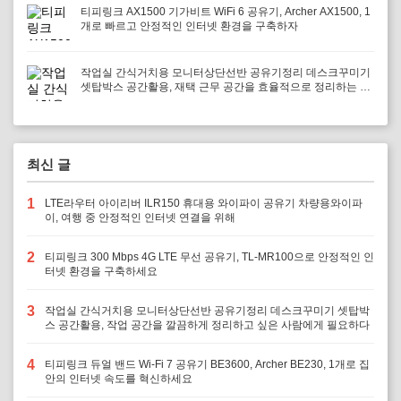
티피링크 AX1500 기가비트 WiFi 6 공유기, Archer AX1500, 1
개로 빠르고 안정적인 인터넷 환경을 구축하자
작업실 간식거치용 모니터상단선반 공유기정리 데스크꾸미기
셋탑박스 공간활용, 재택 근무 공간을 효율적으로 정리하는 방
법
최신 글
1
LTE라우터 아이리버 ILR150 휴대용 와이파이 공유기 차량용와이파
이, 여행 중 안정적인 인터넷 연결을 위해
2
티피링크 300 Mbps 4G LTE 무선 공유기, TL-MR100으로 안정적인 인
터넷 환경을 구축하세요
3
작업실 간식거치용 모니터상단선반 공유기정리 데스크꾸미기 셋탑박
스 공간활용, 작업 공간을 깔끔하게 정리하고 싶은 사람에게 필요하다
4
티피링크 듀얼 밴드 Wi-Fi 7 공유기 BE3600, Archer BE230, 1개로 집
안의 인터넷 속도를 혁신하세요