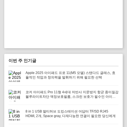
이번 주 인기글
Apple 2025 아이패드 프로 11(M5 모델) 스탠다드 글래스, 효
율적인 작업과 창의력을 발휘하기 위해 필요한 선택
코커 아이패드 Pro 11형 4세대 저반사 지문방지 항균 종이질감
블루라이트차단 액정보호필름, 스크린 보호가 필수인 아이패
드 사용자에게 적합
8 in 1 USB 멀티허브 도킹스테이션 어답터 TF/SD RJ45
HDMI, 2개, Space gray, 다재다능한 연결이 필요한 당신에게