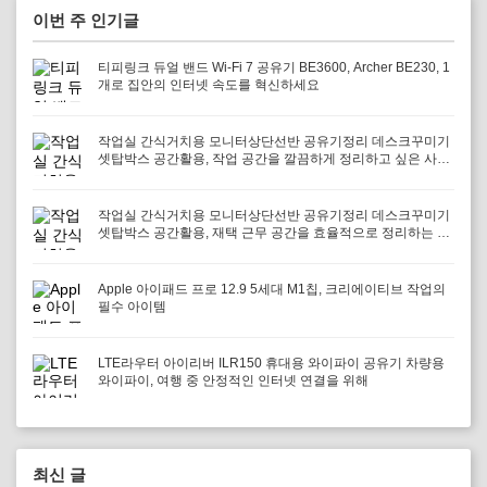
이번 주 인기글
티피링크 듀얼 밴드 Wi-Fi 7 공유기 BE3600, Archer BE230, 1
개로 집안의 인터넷 속도를 혁신하세요
작업실 간식거치용 모니터상단선반 공유기정리 데스크꾸미기
셋탑박스 공간활용, 작업 공간을 깔끔하게 정리하고 싶은 사람
에게 필요하다
작업실 간식거치용 모니터상단선반 공유기정리 데스크꾸미기
셋탑박스 공간활용, 재택 근무 공간을 효율적으로 정리하는 방
법
Apple 아이패드 프로 12.9 5세대 M1칩, 크리에이티브 작업의
필수 아이템
LTE라우터 아이리버 ILR150 휴대용 와이파이 공유기 차량용
와이파이, 여행 중 안정적인 인터넷 연결을 위해
최신 글