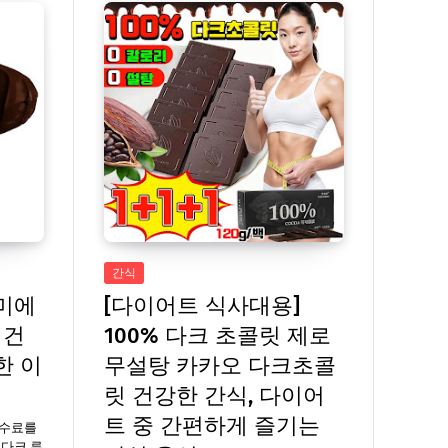
간식
미에
[다이어트 식사대용]
 건
100% 다크 초콜릿 제로
한 이
무설탕 카카오 다크초콜
릿 건강한 간식, 다이어
트 중 간편하게 즐기는
수수료를
 다크 루