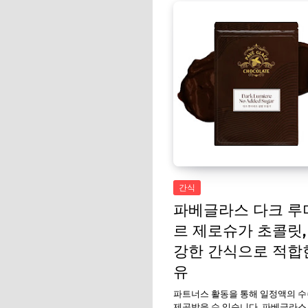
간식
파베글라스 다크 루
르 제로슈가 초콜릿,
강한 간식으로 적합
유
파트너스 활동을 통해 일정액의 
제공받을 수 있습니다. 파베글라스