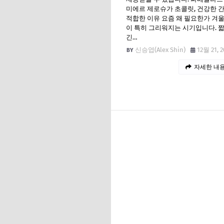
미에르 제로슈가 초콜릿, 건강한 
적합한 이유 요즘 왜 필요한가 겨
이 특히 그리워지는 시기입니다. 
긴…
신승엽(Alex Shin)
12월 21, 2
자세한 내용