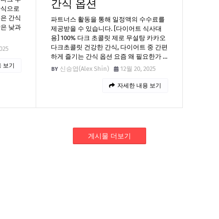
간식 옵션
간식으로
울은 간식
파트너스 활동을 통해 일정액의 수수료를
짧은 낮과
제공받을 수 있습니다. [다이어트 식사대
용] 100% 다크 초콜릿 제로 무설탕 카카오
다크초콜릿 건강한 간식, 다이어트 중 간편
025
하게 즐기는 간식 옵션 요즘 왜 필요한가 …
 보기
신승엽(Alex Shin)
12월 20, 2025
자세한 내용 보기
게시물 더보기