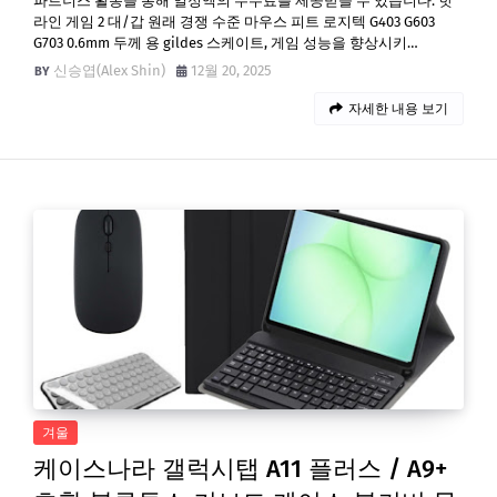
파트너스 활동을 통해 일정액의 수수료를 제공받을 수 있습니다. 핫
라인 게임 2 대/갑 원래 경쟁 수준 마우스 피트 로지텍 G403 G603
G703 0.6mm 두께 용 gildes 스케이트, 게임 성능을 향상시키…
신승엽(Alex Shin)
12월 20, 2025
자세한 내용 보기
겨울
케이스나라 갤럭시탭 A11 플러스 / A9+