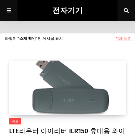
전자기기
라벨이
소재 확인
인 게시물 표시
전체 보기
겨울
LTE라우터 아이리버 ILR150 휴대용 와이