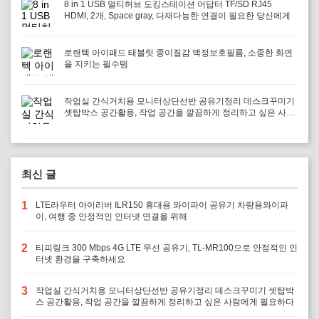
8 in 1 USB 멀티허브 도킹스테이션 어답터 TF/SD RJ45
HDMI, 2개, Space gray, 다재다능한 연결이 필요한 당신에게
로랜텍 아이패드 태블릿 종이질감 액정보호필름, 소중한 화면
을 지키는 필수템
작업실 간식거치용 모니터상단선반 공유기정리 데스크꾸미기
셋탑박스 공간활용, 작업 공간을 깔끔하게 정리하고 싶은 사람
에게 필요하다
최신 글
1
LTE라우터 아이리버 ILR150 휴대용 와이파이 공유기 차량용와이파
이, 여행 중 안정적인 인터넷 연결을 위해
2
티피링크 300 Mbps 4G LTE 무선 공유기, TL-MR100으로 안정적인 인
터넷 환경을 구축하세요
3
작업실 간식거치용 모니터상단선반 공유기정리 데스크꾸미기 셋탑박
스 공간활용, 작업 공간을 깔끔하게 정리하고 싶은 사람에게 필요하다