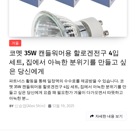
겨울
코멧 35W 캔들워머용 할로겐전구 4입
세트, 집에서 아늑한 분위기를 만들고 싶
은 당신에게
파트너스 활동을 통해 일정액의 수수료를 제공받을 수 있습니다. 코
멧 35W 캔들워머용 할로겐전구 4입 세트, 집에서 아늑한 분위기를 만
들고 싶은 당신에게 요즘 왜 필요한가 겨울이 다가오면서 따뜻하고
아늑한 분…
신승엽(Alex Shin)
12월 19, 2025
자세한 내용 보기