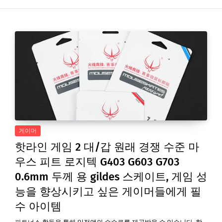
게이머
핫라인 게임 2 대/갑 원래 경쟁 수준 마
우스 피트 로지텍 G403 G603 G703
0.6mm 두께 용 gildes 스케이트, 게임 성
능을 향상시키고 싶은 게이머들에게 필
수 아이템