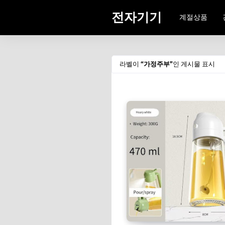
전자기기
계절상품
라벨이
가정주부
인 게시물 표시