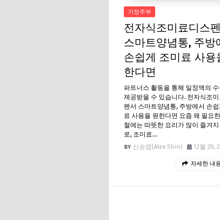
가정주부
전자식조미료디스
스마트양념통, 주방
손쉽게 조미료 사용
한다면
파트너스 활동을 통해 일정액의 
제공받을 수 있습니다. 전자식조
펜서 스마트양념통, 주방에서 손쉽
료 사용을 원한다면 요즘 왜 필요
철에는 따뜻한 요리가 많이 즐겨지
로, 조미료…
신승엽(Alex Shin)
12월 29, 
자세한 내용