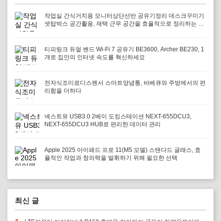
작업실 간식거치용 모니터상단선반 공유기정리 데스크꾸미기
셋탑박스 공간활용, 재택 근무 공간을 효율적으로 정리하는 방
법
티피링크 듀얼 밴드 Wi-Fi 7 공유기 BE3600, Archer BE230, 1
개로 집안의 인터넷 속도를 혁신하세요
전자식조미료디스펜서 스마트양념통, 바베큐와 주방에서의 편
리함을 더하다
넥스트유 USB3.0 2베이 도킹스테이션 NEXT-655DCU3,
NEXT-655DCU3 HUB로 편리한 데이터 관리
Apple 2025 아이패드 프로 11(M5 모델) 스탠다드 글래스, 효
율적인 작업과 창의력을 발휘하기 위해 필요한 선택
최신 글