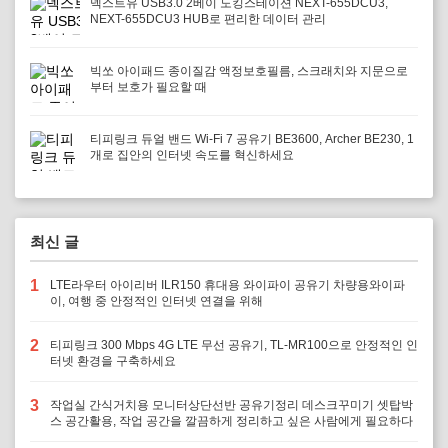
넥스트유 USB3.0 2베이 도킹스테이션 NEXT-655DCU3,
NEXT-655DCU3 HUB로 편리한 데이터 관리
빅쏘 아이패드 종이질감 액정보호필름, 스크래치와 지문으로
부터 보호가 필요할 때
티피링크 듀얼 밴드 Wi-Fi 7 공유기 BE3600, Archer BE230, 1
개로 집안의 인터넷 속도를 혁신하세요
최신 글
1
LTE라우터 아이리버 ILR150 휴대용 와이파이 공유기 차량용와이파
이, 여행 중 안정적인 인터넷 연결을 위해
2
티피링크 300 Mbps 4G LTE 무선 공유기, TL-MR100으로 안정적인 인
터넷 환경을 구축하세요
3
작업실 간식거치용 모니터상단선반 공유기정리 데스크꾸미기 셋탑박
스 공간활용, 작업 공간을 깔끔하게 정리하고 싶은 사람에게 필요하다