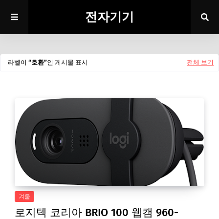
전자기기
라벨이
호환
인 게시물 표시
전체 보기
겨울
로지텍 코리아 BRIO 100 웹캠 960-