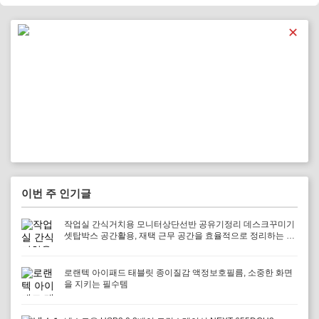
다.
✕
이번 주 인기글
작업실 간식거치용 모니터상단선반 공유기정리 데스크꾸미기
셋탑박스 공간활용, 재택 근무 공간을 효율적으로 정리하는 방
법
로랜텍 아이패드 태블릿 종이질감 액정보호필름, 소중한 화면
을 지키는 필수템