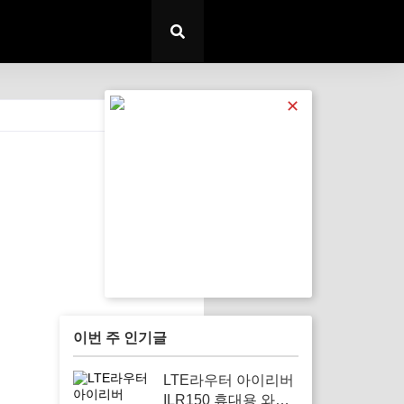
✕
전체 보기
이번 주 인기글
LTE라우터 아이리버
ILR150 휴대용 와이