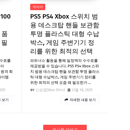
게이머
100
PS5 PS4 Xbox 스위치 범
용 데스크탑 핸들 보관함
 품
투명 플라스틱 대형 수납
 필
박스, 게임 주변기기 정
리를 위한 최적의 선택
수수료를
파트너스 활동을 통해 일정액의 수수료를
리아
제공받을 수 있습니다. PS5 PS4 Xbox 스위
72 원격 회
치 범용 데스크탑 핸들 보관함 투명 플라스
아이템
틱 대형 수납박스, 게임 주변기기 정리를
위한 최적의 선택 요즘 왜 필요한가 …
2025
신승엽(Alex Shin)
12월 18, 2025
 보기
자세한 내용 보기
게시물 더보기