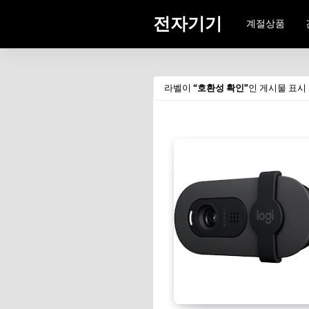
전자기기
계절상품
라벨이
호환성 확인
인 게시물 표시