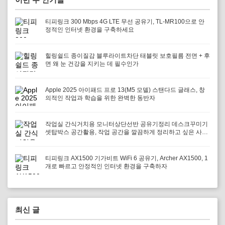
티피링크 300 Mbps 4G LTE 무선 공유기, TL-MR100으로 안
정적인 인터넷 환경을 구축하세요
힐링쉴드 종이질감 블루라이트차단 태블릿 보호필름 전면 + 후
면 왜 눈 건강을 지키는 데 필수인가
Apple 2025 아이패드 프로 13(M5 모델) 스탠다드 글래스, 창
의적인 작업과 학습을 위한 완벽한 동반자
작업실 간식거치용 모니터상단선반 공유기정리 데스크꾸미기
셋탑박스 공간활용, 작업 공간을 깔끔하게 정리하고 싶은 사람
에게 필요하다
티피링크 AX1500 기가비트 WiFi 6 공유기, Archer AX1500, 1
개로 빠르고 안정적인 인터넷 환경을 구축하자
최신 글