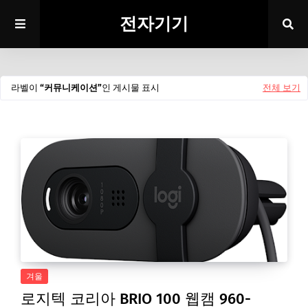
전자기기
라벨이
커뮤니케이션
인 게시물 표시
전체 보기
겨울
로지텍 코리아 BRIO 100 웹캠 960-