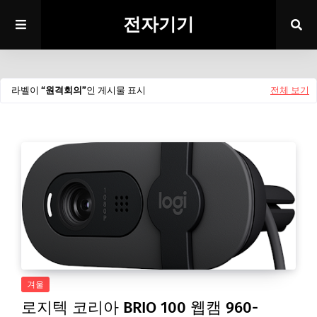
전자기기
라벨이
원격회의
인 게시물 표시
전체 보기
겨울
로지텍 코리아 BRIO 100 웹캠 960-