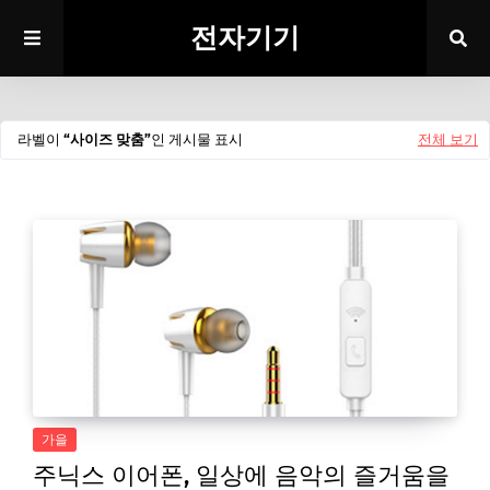
전자기기
라벨이
사이즈 맞춤
인 게시물 표시
전체 보기
가을
주닉스 이어폰, 일상에 음악의 즐거움을