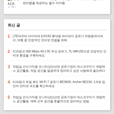
편리함을 제공하는 필수 아이템
최신 글
1
LTE라우터 아이리버 ILR150 휴대용 와이파이 공유기 차량용와이파
이, 여행 중 안정적인 인터넷 연결을 위해
2
티피링크 300 Mbps 4G LTE 무선 공유기, TL-MR100으로 안정적인 인
터넷 환경을 구축하세요
3
작업실 간식거치용 모니터상단선반 공유기정리 데스크꾸미기 셋탑박
스 공간활용, 작업 공간을 깔끔하게 정리하고 싶은 사람에게 필요하다
4
티피링크 듀얼 밴드 Wi-Fi 7 공유기 BE3600, Archer BE230, 1개로 집
안의 인터넷 속도를 혁신하세요
5
작업실 간식거치용 모니터상단선반 공유기정리 데스크꾸미기 셋탑박
스 공간활용, 재택 근무 공간을 효율적으로 정리하는 방법