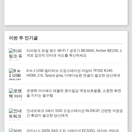
이번 주 인기글
티피링크 듀얼 밴드 Wi-Fi 7 공유기 BE3600, Archer BE230, 1
개로 집안의 인터넷 속도를 혁신하세요
8 in 1 USB 멀티허브 도킹스테이션 어답터 TF/SD RJ45
HDMI, 2개, Space gray, 다재다능한 연결이 필요한 당신에게
로랜텍 아이패드 태블릿 종이질감 액정보호필름, 소중한 화면
을 지키는 필수템
인네트워크 1베이 SSD 도킹스테이션 IN-DK1P, 간편한 저장공
간 확장이 필요한 당신에게
아카시스 SATA SAS 도킹 스테이션 EC5351, 데이터 관리의