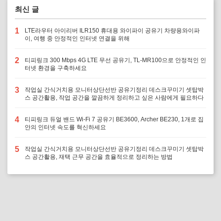
최신 글
1
LTE라우터 아이리버 ILR150 휴대용 와이파이 공유기 차량용와이파
이, 여행 중 안정적인 인터넷 연결을 위해
2
티피링크 300 Mbps 4G LTE 무선 공유기, TL-MR100으로 안정적인 인
터넷 환경을 구축하세요
3
작업실 간식거치용 모니터상단선반 공유기정리 데스크꾸미기 셋탑박
스 공간활용, 작업 공간을 깔끔하게 정리하고 싶은 사람에게 필요하다
4
티피링크 듀얼 밴드 Wi-Fi 7 공유기 BE3600, Archer BE230, 1개로 집
안의 인터넷 속도를 혁신하세요
5
작업실 간식거치용 모니터상단선반 공유기정리 데스크꾸미기 셋탑박
스 공간활용, 재택 근무 공간을 효율적으로 정리하는 방법