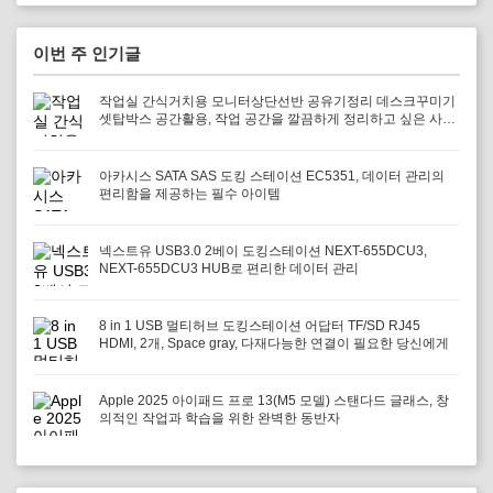
이번 주 인기글
작업실 간식거치용 모니터상단선반 공유기정리 데스크꾸미기
셋탑박스 공간활용, 작업 공간을 깔끔하게 정리하고 싶은 사람
에게 필요하다
아카시스 SATA SAS 도킹 스테이션 EC5351, 데이터 관리의
편리함을 제공하는 필수 아이템
넥스트유 USB3.0 2베이 도킹스테이션 NEXT-655DCU3,
NEXT-655DCU3 HUB로 편리한 데이터 관리
8 in 1 USB 멀티허브 도킹스테이션 어답터 TF/SD RJ45
HDMI, 2개, Space gray, 다재다능한 연결이 필요한 당신에게
Apple 2025 아이패드 프로 13(M5 모델) 스탠다드 글래스, 창
의적인 작업과 학습을 위한 완벽한 동반자