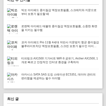
빅쏘 아이패드 종이질감 액정보호필름, 스크래치와 지문으로
부터 보호가 필요할 때
로랜텍 아이패드 태블릿 종이질감 액정보호필름, 소중한 화면
을 지키는 필수템
코커 아이패드 Pro 11형 4세대 저반사 지문방지 항균 종이질감
블루라이트차단 액정보호필름, 스크린 보호가 필수인 아이패
드 사용자에게 적합
티피링크 AX1500 기가비트 WiFi 6 공유기, Archer AX1500, 1
개로 빠르고 안정적인 인터넷 환경을 구축하자
아카시스 SATA SAS 도킹 스테이션 EC5351, 데이터 관리의
편리함을 제공하는 필수 아이템
최신 글