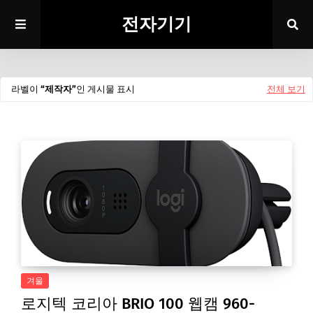
전자기기
라벨이
제작자
인 게시물 표시
전체 보기
겨울
로지텍 코리아 BRIO 100 웹캠 960-