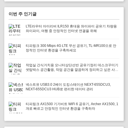
이번 주 인기글
LTE라우터 아이리버 ILR150 휴대용 와이파이 공유기 차량용
와이파이, 여행 중 안정적인 인터넷 연결을 위해
티피링크 300 Mbps 4G LTE 무선 공유기, TL-MR100으로 안
정적인 인터넷 환경을 구축하세요
작업실 간식거치용 모니터상단선반 공유기정리 데스크꾸미기
셋탑박스 공간활용, 작업 공간을 깔끔하게 정리하고 싶은 사람
에게 필요하다
넥스트유 USB3.0 2베이 도킹스테이션 NEXT-655DCU3,
NEXT-655DCU3 HUB로 편리한 데이터 관리
티피링크 AX1500 기가비트 WiFi 6 공유기, Archer AX1500, 1
개로 빠르고 안정적인 인터넷 환경을 구축하자