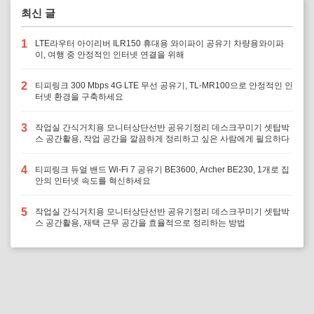
최신 글
1
LTE라우터 아이리버 ILR150 휴대용 와이파이 공유기 차량용와이파
이, 여행 중 안정적인 인터넷 연결을 위해
2
티피링크 300 Mbps 4G LTE 무선 공유기, TL-MR100으로 안정적인 인
터넷 환경을 구축하세요
3
작업실 간식거치용 모니터상단선반 공유기정리 데스크꾸미기 셋탑박
스 공간활용, 작업 공간을 깔끔하게 정리하고 싶은 사람에게 필요하다
4
티피링크 듀얼 밴드 Wi-Fi 7 공유기 BE3600, Archer BE230, 1개로 집
안의 인터넷 속도를 혁신하세요
5
작업실 간식거치용 모니터상단선반 공유기정리 데스크꾸미기 셋탑박
스 공간활용, 재택 근무 공간을 효율적으로 정리하는 방법