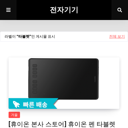
전자기기
라벨이
타블렛
인 게시물 표시
전체 보기
겨울
[휴이온 본사 스토어] 휴이온 펜 타블렛