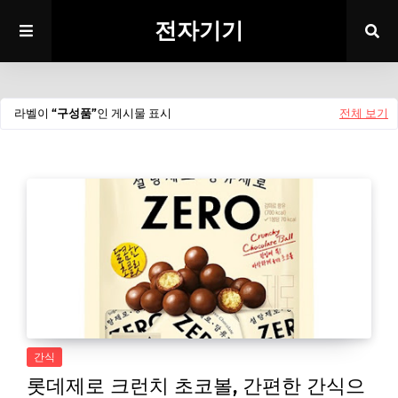
전자기기
라벨이
구성품
인 게시물 표시
전체 보기
간식
롯데제로 크런치 초코볼, 간편한 간식으