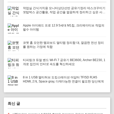
작업실 간식거치용 모니터상단선반 공유기정리 데스크꾸미기
셋탑박스 공간활용, 작업 공간을 깔끔하게 정리하고 싶은 사람
에게 필요하다
Apple 아이패드 프로 12.9 5세대 M1칩, 크리에이티브 작업의
필수 아이템
코멧 홈 모던한 템파보드 멀티탭 정리함 대, 깔끔한 전선 정리
를 원하는 가정에 적합
티피링크 듀얼 밴드 Wi-Fi 7 공유기 BE3600, Archer BE230, 1
개로 집안의 인터넷 속도를 혁신하세요
8 in 1 USB 멀티허브 도킹스테이션 어답터 TF/SD RJ45
HDMI, 2개, Space gray, 다재다능한 연결이 필요한 당신에게
최신 글