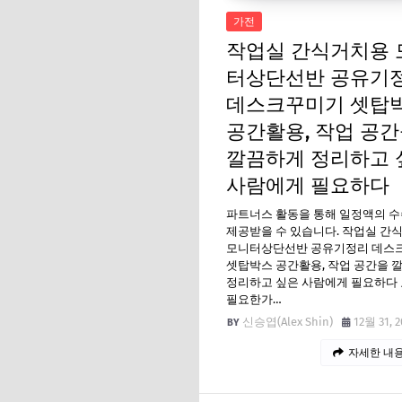
가전
작업실 간식거치용 
터상단선반 공유기
데스크꾸미기 셋탑
공간활용, 작업 공
깔끔하게 정리하고 
사람에게 필요하다
파트너스 활동을 통해 일정액의 
제공받을 수 있습니다. 작업실 간
모니터상단선반 공유기정리 데스
셋탑박스 공간활용, 작업 공간을 
정리하고 싶은 사람에게 필요하다 
필요한가…
신승엽(Alex Shin)
12월 31, 2
자세한 내용