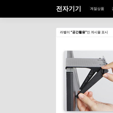
전자기기
계절상품
라벨이
공간활용
인 게시물 표시