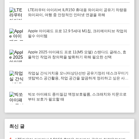
LTE라우터 아이리버 ILR150 휴대용 와이파이 공유기 차량용
와이파이, 여행 중 안정적인 인터넷 연결을 위해
Apple 아이패드 프로 12.9 5세대 M1칩, 크리에이티브 작업의
필수 아이템
Apple 2025 아이패드 프로 11(M5 모델) 스탠다드 글래스, 효
율적인 작업과 창의력을 발휘하기 위해 필요한 선택
작업실 간식거치용 모니터상단선반 공유기정리 데스크꾸미기
셋탑박스 공간활용, 작업 공간을 깔끔하게 정리하고 싶은 사람
에게 필요하다
빅쏘 아이패드 종이질감 액정보호필름, 스크래치와 지문으로
부터 보호가 필요할 때
최신 글