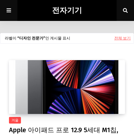
전자기기
라벨이
디자인 전문가
인 게시물 표시
전체 보기
겨울
Apple 아이패드 프로 12.9 5세대 M1칩,