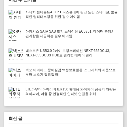
사테치 썬더볼트4 11in1 디스플레이 링크 도킹 스테이션, 효율
적인 멀티태스킹을 위한 필수 아이템
아카시스 SATA SAS 도킹 스테이션 EC5351, 데이터 관리의
편리함을 제공하는 필수 아이템
넥스트유 USB3.0 2베이 도킹스테이션 NEXT-655DCU3,
NEXT-655DCU3 HUB로 편리한 데이터 관리
빅쏘 아이패드 종이질감 액정보호필름, 스크래치와 지문으로
부터 보호가 필요할 때
LTE라우터 아이리버 ILR150 휴대용 와이파이 공유기 차량용
와이파이, 여행 중 안정적인 인터넷 연결을 위해
최신 글