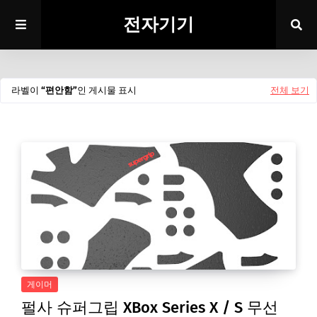
전자기기
라벨이
편안함
인 게시물 표시
전체 보기
게이머
펄사 슈퍼그립 XBox Series X / S 무선