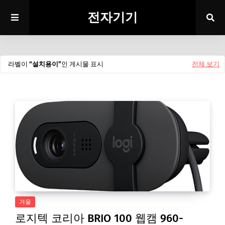
전자기기
라벨이
설치용이
인 게시물 표시
전체 보기
겨울
로지텍 코리아 BRIO 100 웹캠 960-