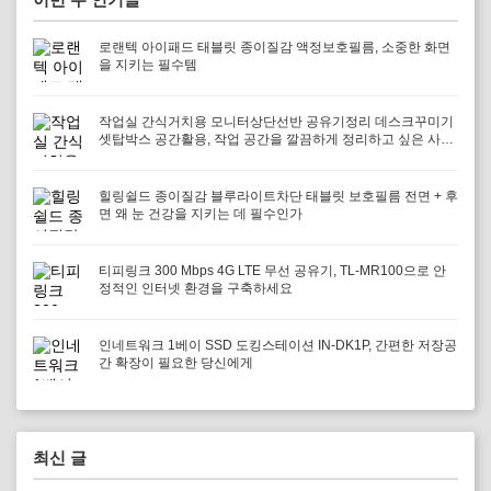
로랜텍 아이패드 태블릿 종이질감 액정보호필름, 소중한 화면
을 지키는 필수템
작업실 간식거치용 모니터상단선반 공유기정리 데스크꾸미기
셋탑박스 공간활용, 작업 공간을 깔끔하게 정리하고 싶은 사람
에게 필요하다
힐링쉴드 종이질감 블루라이트차단 태블릿 보호필름 전면 + 후
면 왜 눈 건강을 지키는 데 필수인가
티피링크 300 Mbps 4G LTE 무선 공유기, TL-MR100으로 안
정적인 인터넷 환경을 구축하세요
인네트워크 1베이 SSD 도킹스테이션 IN-DK1P, 간편한 저장공
간 확장이 필요한 당신에게
최신 글