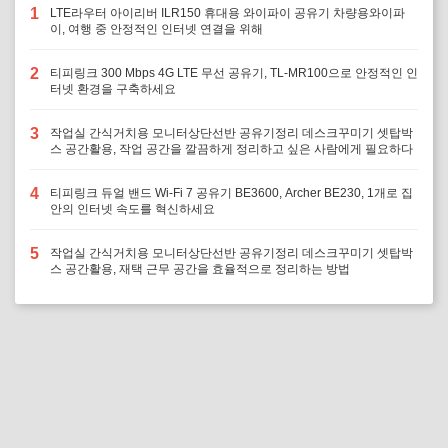
1
LTE라우터 아이리버 ILR150 휴대용 와이파이 공유기 차량용와이파
이, 여행 중 안정적인 인터넷 연결을 위해
2
티피링크 300 Mbps 4G LTE 무선 공유기, TL-MR100으로 안정적인 인
터넷 환경을 구축하세요
3
작업실 간식거치용 모니터상단선반 공유기정리 데스크꾸미기 셋탑박
스 공간활용, 작업 공간을 깔끔하게 정리하고 싶은 사람에게 필요하다
4
티피링크 듀얼 밴드 Wi-Fi 7 공유기 BE3600, Archer BE230, 1개로 집
안의 인터넷 속도를 혁신하세요
5
작업실 간식거치용 모니터상단선반 공유기정리 데스크꾸미기 셋탑박
스 공간활용, 재택 근무 공간을 효율적으로 정리하는 방법